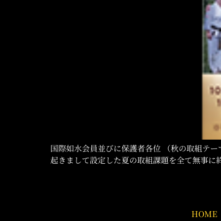
国際如水会員並びに保護者各位 （秋の取組テーマに
起きまして設定した夏の取組課題を全て無事に終
HOME