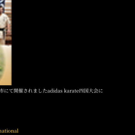
催されましたadidas karate四国大会に
national