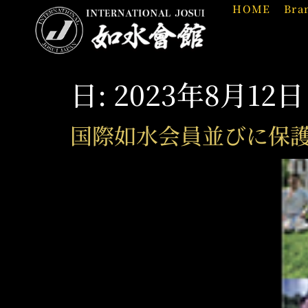
HOME
Bra
日:
2023年8月12日
国際如水会員並びに保