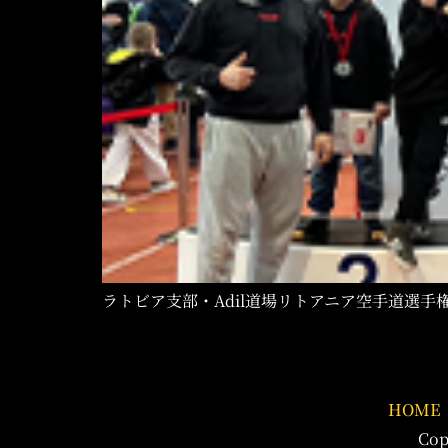
ラトビア支部・Adil道場リトアニア空手道選手権
HOME
Cop