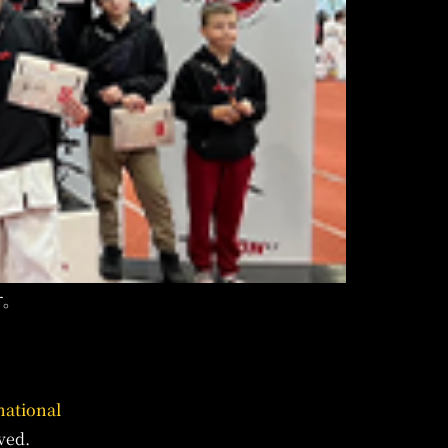
す。
national
ved.