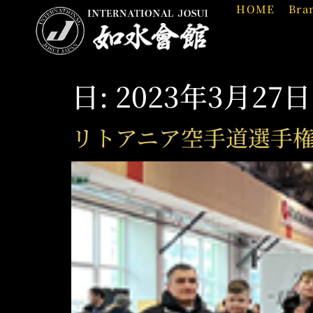
HOME
Bra
日:
2023年3月27日
リトアニア空手道選手